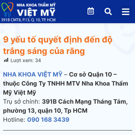
9 yếu tố quyết định đến độ
trắng sáng của răng
Lượt xem:
34
NHA KHOA VIỆT MỸ
–
Cơ sở Quận 10 –
thuộc Công Ty TNHH MTV Nha Khoa Thẩm
Mỹ Việt Mỹ
Trụ sở chính:
391B Cách Mạng Tháng Tám,
phường 13, quận 10, Tp HCM
Hotline:
090 168 3439