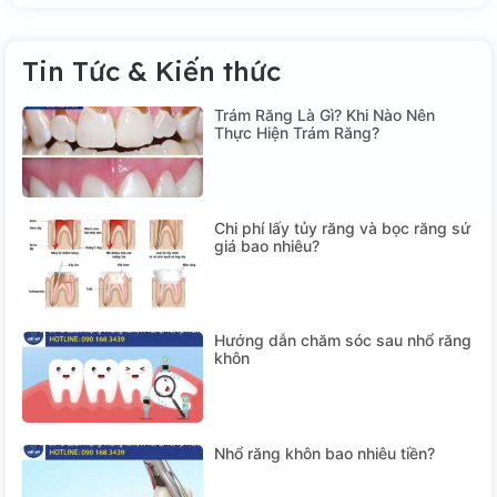
Tin Tức & Kiến thức
Trám Răng Là Gì? Khi Nào Nên
Thực Hiện Trám Răng?
Chi phí lấy tủy răng và bọc răng sứ
giá bao nhiêu?
Hướng dẫn chăm sóc sau nhổ răng
khôn
Nhổ răng khôn bao nhiêu tiền?