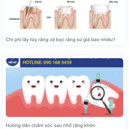
Chi phí lấy tủy răng và bọc răng sứ giá bao nhiêu?
Hướng dẫn chăm sóc sau nhổ răng khôn