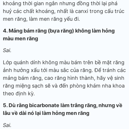
khoảng thời gian ngắn nhưng đồng thời lại phá
huỷ các chất khoáng, nhất là canxi trong cấu trúc
men răng, làm men răng yếu đi.
4. Mảng bám răng (bựa răng) không làm hỏng
màu men răng
Sai.
Lớp quánh dính không màu bám trên bề mặt răng
ảnh hưởng xấu tới màu sắc của răng. Để tránh các
mảng bám răng, cao răng hình thành, hãy vệ sinh
răng miệng sạch sẽ và đến phòng khám nha khoa
theo định kỳ.
5. Dù rằng bicarbonate làm trắng răng, nhưng về
lâu về dài nó lại làm hỏng men răng
Sai.