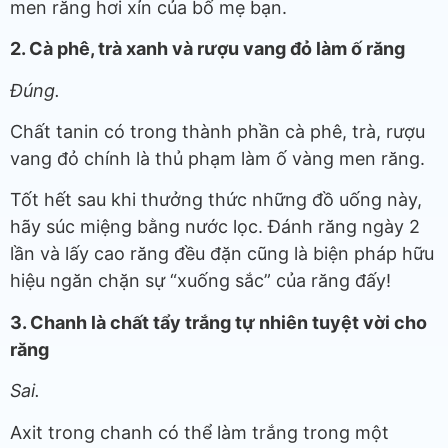
men răng hơi xỉn của bố mẹ bạn.
2. Cà phê, trà xanh và rượu vang đỏ làm ố răng
Đúng.
Chất tanin có trong thành phần cà phê, trà, rượu
vang đỏ chính là thủ phạm làm ố vàng men răng.
Tốt hết sau khi thưởng thức những đồ uống này,
hãy súc miệng bằng nước lọc. Đánh răng ngày 2
lần và lấy cao răng đều đặn cũng là biện pháp hữu
hiệu ngăn chặn sự “xuống sắc” của răng đấy!
3. Chanh là chất tẩy trắng tự nhiên tuyệt vời cho
răng
Sai.
Axit trong chanh có thể làm trắng trong một