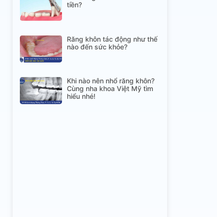
tiền?
Răng khôn tác động như thế
nào đến sức khỏe?
Khi nào nên nhổ răng khôn?
Cùng nha khoa Việt Mỹ tìm
hiểu nhé!