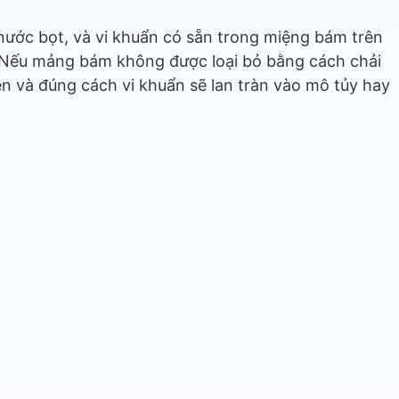
nước bọt, và vi khuẩn có sẵn trong miệng bám trên
. Nếu mảng bám không được loại bỏ bằng cách chải
n và đúng cách vi khuẩn sẽ lan tràn vào mô tủy hay