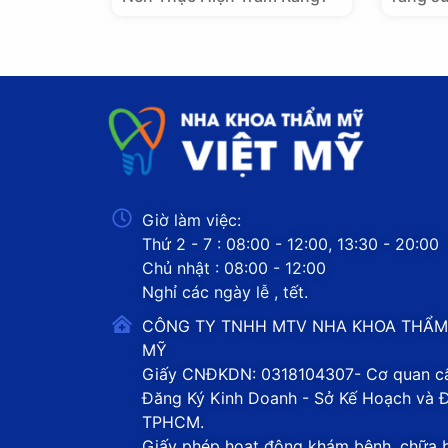
Giờ làm việc:
Thứ 2 - 7 : 08:00 - 12:00, 13:30 - 20:00
Chủ nhật : 08:00 - 12:00
Nghỉ các ngày lễ , tết.
CÔNG TY TNHH MTV NHA KHOA THẨM
MỸ
Giấy CNĐKDN: 0318104307- Cơ quan cấ
Đăng Ký Kinh Doanh - Sở Kế Hoạch và 
TPHCM.
Giấy phép hoạt động khám bệnh, chữa 