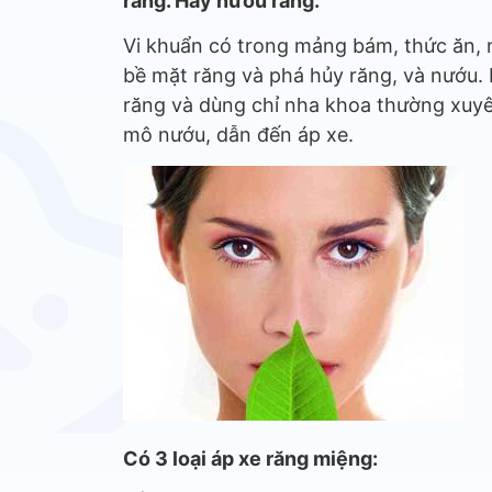
răng. Hay nướu răng.
Vi khuẩn có trong mảng bám, thức ăn, 
bề mặt răng và phá hủy răng, và nướu
răng và dùng chỉ nha khoa thường xuyê
mô nướu, dẫn đến áp xe.
Có 3 loại áp xe răng miệng: