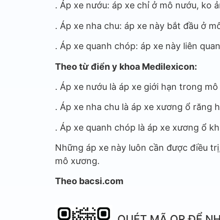
. Áp xe nướu: áp xe chỉ ở mô nướu, ko
. Áp xe nha chu: áp xe này bắt đầu ở 
. Áp xe quanh chóp: áp xe này liên quan
Theo từ điển y khoa Medilexicon:
. Áp xe nướu là áp xe giới hạn trong mô
. Áp xe nha chu là áp xe xương ổ răng 
. Áp xe quanh chóp là áp xe xương ổ kh
Những áp xe này luôn cần được điều trị
mô xương.
Theo bacsi.com
QUÉT MÃ QR ĐỂ NH