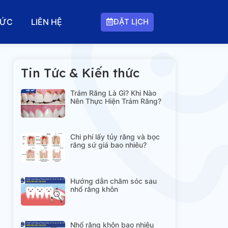
ĐẶT LỊCH
TỨC
LIÊN HỆ
Tin Tức & Kiến thức
Trám Răng Là Gì? Khi Nào
Nên Thực Hiện Trám Răng?
Chi phí lấy tủy răng và bọc
răng sứ giá bao nhiêu?
Hướng dẫn chăm sóc sau
nhổ răng khôn
Nhổ răng khôn bao nhiêu