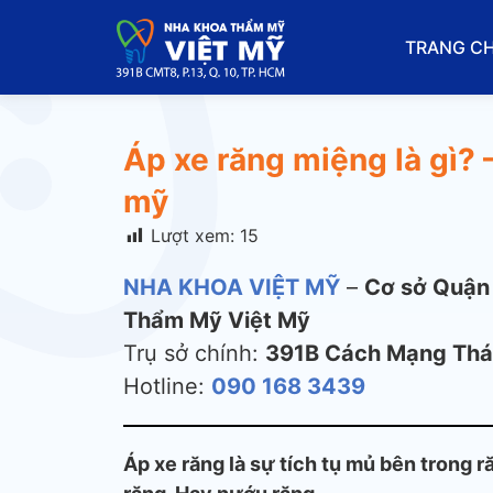
TRANG C
Áp xe răng miệng là gì? 
mỹ
Lượt xem:
15
NHA KHOA VIỆT MỸ
–
Cơ sở Quận
Thẩm Mỹ Việt Mỹ
Trụ sở chính:
391B Cách Mạng Thá
Hotline:
090 168 3439
Áp xe răng là sự tích tụ mủ bên trong 