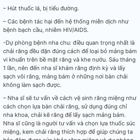
– Hút thuốc lá, bị tiểu đường.
– Các bệnh tác hại đến hệ thống miễn dịch như
bệnh bạch cầu, nhiễm HIV/AIDS.
-Dự phòng bệnh nha chu: điều quan trọng nhất là
chải răng đều đặn đúng cách để loại bỏ mảng bám
vi khuẩn trên bề mặt răng và khe nướu. Sáu tháng
1 lần, nên đến nha sĩ khám răng định kỳ và lấy
sạch vôi răng, mảng bám ở những nơi bàn chải
không làm sạch được.
– Nha sĩ sẽ tư vấn về cách vệ sinh răng miệng như
cách chọn lựa bàn chải răng, sử dụng đúng chỉ
nha khoa, chải kẽ răng để lấy sạch mảng bám.
Nha sĩ cũng là người tư vấn và chọn lựa thuốc súc
miệng, kem chải răng thích hợp để giúp chúng ta