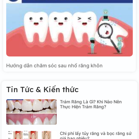
Hướng dẫn chăm sóc sau nhổ răng khôn
Tin Tức & Kiến thức
Trám Răng Là Gì? Khi Nào Nên
Thực Hiện Trám Răng?
Chi phí lấy tủy răng và bọc răng sứ
giá bao nhiêu?