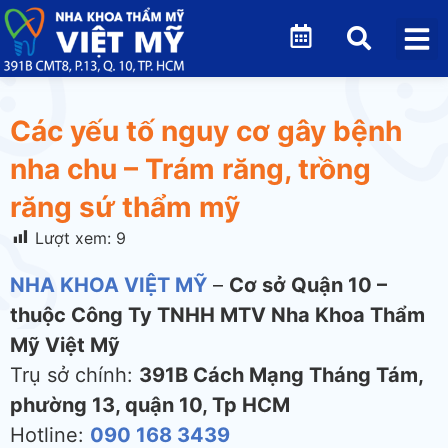
Các yếu tố nguy cơ gây bệnh
nha chu – Trám răng, trồng
răng sứ thẩm mỹ
Lượt xem:
9
NHA KHOA VIỆT MỸ
–
Cơ sở Quận 10 –
thuộc Công Ty TNHH MTV Nha Khoa Thẩm
Mỹ Việt Mỹ
Trụ sở chính:
391B Cách Mạng Tháng Tám,
phường 13, quận 10, Tp HCM
Hotline:
090 168 3439