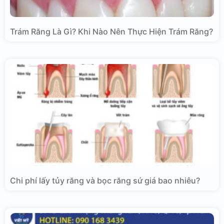
Trám Răng Là Gì? Khi Nào Nên Thực Hiện Trám Răng?
Chi phí lấy tủy răng và bọc răng sứ giá bao nhiêu?