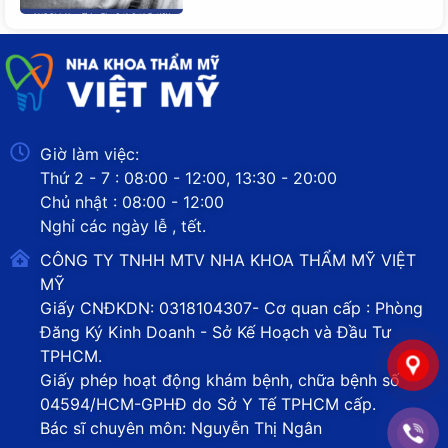
Giờ làm việc:
Thứ 2 - 7 : 08:00 - 12:00, 13:30 - 20:00
Chủ nhật : 08:00 - 12:00
Nghỉ các ngày lễ , tết.
CÔNG TY TNHH MTV NHA KHOA THẨM MỸ VIỆT
MỸ
Giấy CNĐKDN: 0318104307- Cơ quan cấp : Phòng
Đăng Ký Kinh Doanh - Sở Kế Hoạch và Đầu Tư
TPHCM.
Giấy phép hoạt động khám bệnh, chữa bệnh số
04594/HCM-GPHĐ do Sở Y Tế TPHCM cấp.
Bác sĩ chuyên môn: Nguyễn Thị Ngân