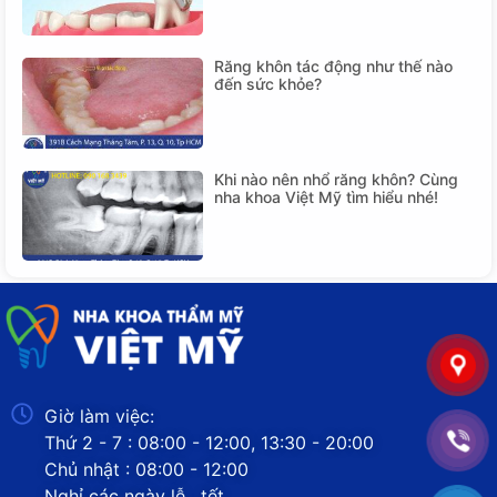
Răng khôn tác động như thế nào
đến sức khỏe?
Khi nào nên nhổ răng khôn? Cùng
nha khoa Việt Mỹ tìm hiểu nhé!
Giờ làm việc:
Thứ 2 - 7 : 08:00 - 12:00, 13:30 - 20:00
Chủ nhật : 08:00 - 12:00
Nghỉ các ngày lễ , tết.