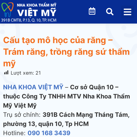
Cấu tạo mô học của răng –
Trám răng, trồng răng sứ thẩm
mỹ
Lượt xem:
21
NHA KHOA VIỆT MỸ
–
Cơ sở Quận 10 –
thuộc Công Ty TNHH MTV Nha Khoa Thẩm
Mỹ Việt Mỹ
Trụ sở chính:
391B Cách Mạng Tháng Tám,
phường 13, quận 10, Tp HCM
Hotline:
090 168 3439