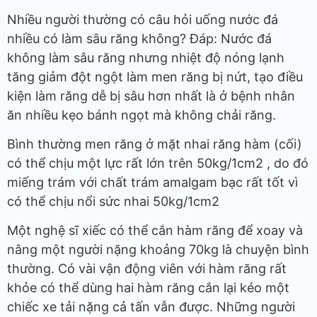
Nhiều người thường có câu hỏi uống nước đá
nhiều có làm sâu răng không? Đáp: Nước đá
không làm sâu răng nhưng nhiệt độ nóng lạnh
tăng giảm đột ngột làm men răng bị nứt, tạo điều
kiện làm răng dễ bị sâu hơn nhất là ở bệnh nhân
ăn nhiều kẹo bánh ngọt mà không chải răng.
Bình thường men răng ở mặt nhai răng hàm (cối)
có thể chịu một lực rất lớn trên 50kg/1cm2 , do đó
miếng trám với chất trám amalgam bạc rất tốt vì
có thể chịu nổi sức nhai 50kg/1cm2
Một nghệ sĩ xiếc có thể cắn hàm răng để xoay và
nâng một người nặng khoảng 70kg là chuyện bình
thường. Có vài vận động viên với hàm răng rất
khỏe có thể dùng hai hàm răng cắn lại kéo một
chiếc xe tải nặng cả tấn vẫn được. Những người