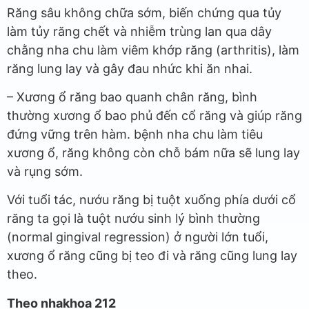
Răng sâu không chữa sớm, biến chứng qua tủy
làm tủy răng chết và nhiễm trùng lan qua dây
chằng nha chu làm viêm khớp răng (arthritis), làm
răng lung lay và gây đau nhức khi ăn nhai.
– Xương ổ răng bao quanh chân răng, bình
thường xương ổ bao phủ đến cổ răng và giúp răng
đứng vững trên hàm. bệnh nha chu làm tiêu
xương ổ, răng không còn chỗ bám nữa sẽ lung lay
và rụng sớm.
Với tuổi tác, nướu răng bị tuột xuống phía dưới cổ
răng ta gọi là tuột nướu sinh lý bình thường
(normal gingival regression) ở người lớn tuổi,
xương ổ răng cũng bị teo đi và răng cũng lung lay
theo.
Theo nhakhoa 212