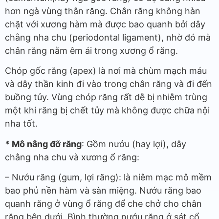
hơn ngà vùng thân răng. Chân răng không hàn
chặt với xương hàm mà được bao quanh bởi dây
chằng nha chu (periodontal ligament), nhờ đó mà
chân răng nằm êm ái trong xương ổ răng.
Chóp gốc răng (apex) là nơi mà chùm mạch máu
và dây thần kinh đi vào trong chân răng và đi đến
buồng tủy. Vùng chóp răng rất dễ bị nhiễm trùng
một khi răng bị chết tủy mà không được chữa nội
nha tốt.
* Mô nâng đỡ răng
: Gồm nướu (hay lợi), dây
chằng nha chu và xương ổ răng:
– Nướu răng (gum, lợi răng): là niêm mạc mô mềm
bao phủ nền hàm và sàn miệng. Nướu răng bao
quanh răng ở vùng ổ răng để che chở cho chân
răng bên dưới. Bình thường nướu răng ở sát cổ