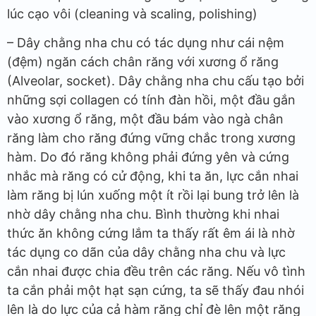
lúc cạo vôi (cleaning và scaling, polishing)
– Dây chằng nha chu có tác dụng như cái nệm
(đệm) ngăn cách chân răng với xương ổ răng
(Alveolar, socket). Dây chằng nha chu cấu tạo bởi
những sợi collagen có tính đàn hồi, một đầu gắn
vào xương ổ răng, một đầu bám vào ngà chân
răng làm cho răng đứng vững chắc trong xương
hàm. Do đó răng không phải đứng yên và cứng
nhắc mà răng có cử động, khi ta ăn, lực cắn nhai
làm răng bị lún xuống một ít rồi lại bung trở lên là
nhờ dây chằng nha chu. Bình thường khi nhai
thức ăn không cứng lắm ta thấy rất êm ái là nhờ
tác dụng co dãn của dây chằng nha chu và lực
cắn nhai được chia đều trên các răng. Nếu vô tình
ta cắn phải một hạt sạn cứng, ta sẽ thấy đau nhói
lên là do lực của cả hàm răng chỉ đè lên một răng