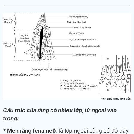
Cấu trúc của răng có nhiều lớp, từ ngoài vào
trong:
* Men răng (enamel)
: là lớp ngoài cùng có độ dầy