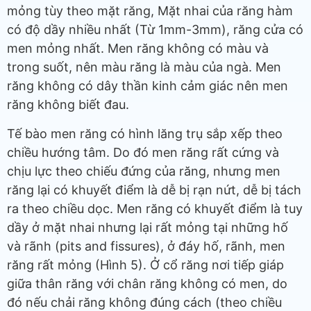
mỏng tùy theo mặt răng, Mặt nhai của răng hàm
có độ dầy nhiều nhất (Từ 1mm-3mm), răng cửa có
men mỏng nhất. Men răng không có màu và
trong suốt, nên màu răng là màu của ngà. Men
răng không có dây thần kinh cảm giác nên men
răng không biết đau.
Tế bào men răng có hình lăng trụ sắp xếp theo
chiều hướng tâm. Do đó men răng rất cứng và
chịu lực theo chiếu đứng của răng, nhưng men
răng lại có khuyết điểm là dễ bị rạn nứt, dễ bị tách
ra theo chiều dọc. Men răng có khuyết điểm là tuy
dầy ở mặt nhai nhưng lại rất mỏng tại những hố
và rãnh (pits and fissures), ở đáy hố, rãnh, men
răng rất mỏng (Hình 5). Ở cổ răng nơi tiếp giáp
giữa thân răng với chân răng không có men, do
đó nếu chải răng không đúng cách (theo chiều