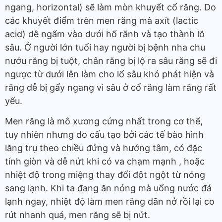
ngang, horizontal) sẽ làm mòn khuyết cổ răng. Do
các khuyết điểm trên men răng mà axít (lactic
acid) dễ ngấm vào dưới hố rãnh và tạo thành lỗ
sâu. Ở người lớn tuổi hay người bị bệnh nha chu
nướu răng bị tuột, chân răng bị lộ ra sâu răng sẽ đi
ngược từ dưới lên làm cho lổ sâu khó phát hiện và
răng dễ bị gẩy ngang vì sâu ở cổ răng làm răng rất
yếu.
Men răng là mô xương cứng nhất trong cơ thể,
tuy nhiên nhưng do cấu tạo bởi các tế bào hình
lăng trụ theo chiều đứng và hướng tâm, có đặc
tính giòn và dễ nứt khi có va chạm mạnh , hoặc
nhiệt độ trong miệng thay đổi đột ngột từ nóng
sang lạnh. Khi ta đang ăn nóng mà uống nước đá
lạnh ngay, nhiệt độ làm men răng dãn nở rồi lại co
rút nhanh quá, men răng sẽ bị nứt.