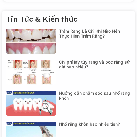
Tin Tức & Kiến thức
Trám Răng Là Gì? Khi Nào Nên
Thực Hiện Trám Răng?
Chi phí lấy tủy răng và bọc răng sứ
giá bao nhiêu?
Hướng dẫn chăm sóc sau nhổ răng
khôn
Nhổ răng khôn bao nhiêu tiền?