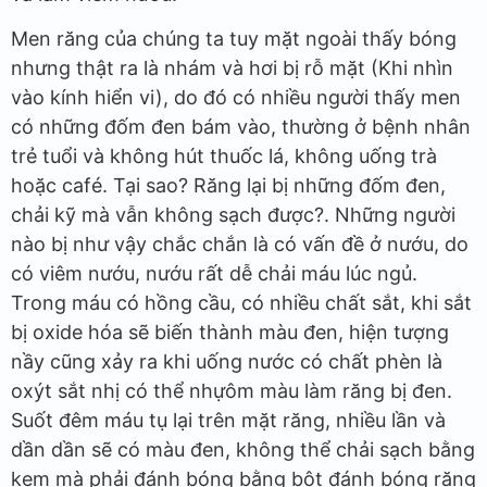
Men răng của chúng ta tuy mặt ngoài thấy bóng
nhưng thật ra là nhám và hơi bị rỗ mặt (Khi nhìn
vào kính hiển vi), do đó có nhiều người thấy men
có những đốm đen bám vào, thường ở bệnh nhân
trẻ tuổi và không hút thuốc lá, không uống trà
hoặc café. Tại sao? Răng lại bị những đốm đen,
chải kỹ mà vẫn không sạch được?. Những người
nào bị như vậy chắc chắn là có vấn đề ở nướu, do
có viêm nướu, nướu rất dễ chải máu lúc ngủ.
Trong máu có hồng cầu, có nhiều chất sắt, khi sắt
bị oxide hóa sẽ biến thành màu đen, hiện tượng
nầy cũng xảy ra khi uống nước có chất phèn là
oxýt sắt nhị có thể nhựôm màu làm răng bị đen.
Suốt đêm máu tụ lại trên mặt răng, nhiều lần và
dần dần sẽ có màu đen, không thể chải sạch bằng
kem mà phải đánh bóng bằng bột đánh bóng răng