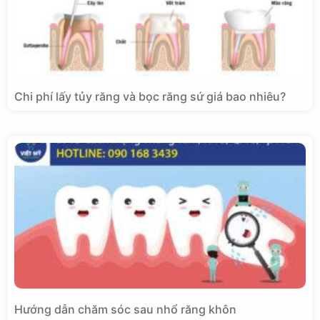
Chi phí lấy tủy răng và bọc răng sứ giá bao nhiêu?
Hướng dẫn chăm sóc sau nhổ răng khôn