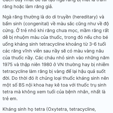
răng hoặc làm răng giả.
Ngà răng thường là do di truyền (hereditary) và
bẩm sinh (congenital) về màu sắc cũng như về độ
cứng. Ở trẻ nhỏ khi răng chưa mọc, mầm răng rất
dễ bị nhuộm màu của thuốc, trong đó nếu cho bé
uống kháng sinh tetracycline khoảng từ 3-6 tuổi
các răng vĩnh viễn sau nầy sẽ có màu vàng nâu
của thuốc nầy. Các cháu nhỏ sinh vào những năm
1975 và thập niên 1980 ở VN thường hay bị nhiễm
tetracycline làm răng bị vàng để lại hậu quả suốt
đời. Do thời đó ít chủng loại thuốc kháng sinh nên
một số BS nội khoa hay kê toa với thuốc trụ sinh
tetra mà không xem tuổi của bệnh nhân, nhất là
trẻ em.
Kháng sinh họ tetra (Oxytetra, tetracycline,