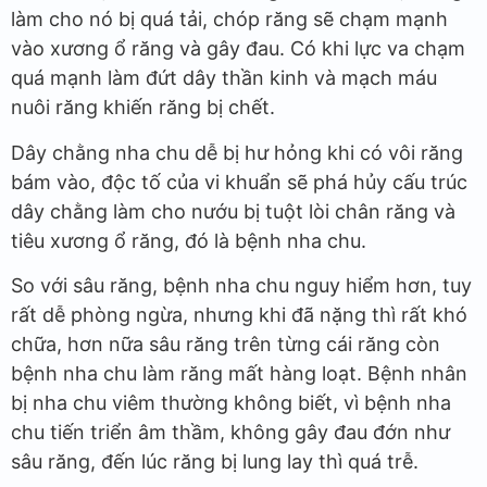
làm cho nó bị quá tải, chóp răng sẽ chạm mạnh
vào xương ổ răng và gây đau. Có khi lực va chạm
quá mạnh làm đứt dây thần kinh và mạch máu
nuôi răng khiến răng bị chết.
Dây chằng nha chu dễ bị hư hỏng khi có vôi răng
bám vào, độc tố của vi khuẩn sẽ phá hủy cấu trúc
dây chằng làm cho nướu bị tuột lòi chân răng và
tiêu xương ổ răng, đó là bệnh nha chu.
So với sâu răng, bệnh nha chu nguy hiểm hơn, tuy
rất dễ phòng ngừa, nhưng khi đã nặng thì rất khó
chữa, hơn nữa sâu răng trên từng cái răng còn
bệnh nha chu làm răng mất hàng loạt. Bệnh nhân
bị nha chu viêm thường không biết, vì bệnh nha
chu tiến triển âm thầm, không gây đau đớn như
sâu răng, đến lúc răng bị lung lay thì quá trễ.