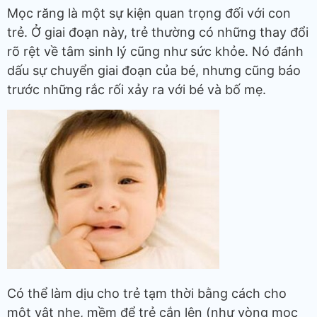
Mọc răng là một sự kiện quan trọng đối với con
trẻ. Ở giai đoạn này, trẻ thường có những thay đổi
rõ rệt về tâm sinh lý cũng như sức khỏe. Nó đánh
dấu sự chuyển giai đoạn của bé, nhưng cũng báo
trước những rắc rối xảy ra với bé và bố mẹ.
Có thể làm dịu cho trẻ tạm thời bằng cách cho
một vật nhẹ, mềm để trẻ cắn lên (như vòng mọc