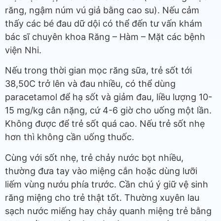
răng, ngậm núm vú giả bằng cao su). Nếu cảm
thấy các bé đau dữ dội có thể đến tư vấn khám
bác sĩ chuyên khoa Răng – Hàm – Mặt các bệnh
viện Nhi.
Nếu trong thời gian mọc răng sữa, trẻ sốt tới
38,50C trở lên và đau nhiều, có thể dùng
paracetamol để hạ sốt và giảm đau, liều lượng 10-
15 mg/kg cân nặng, cứ 4-6 giờ cho uống một lần.
Không được để trẻ sốt quá cao. Nếu trẻ sốt nhẹ
hơn thì không cần uống thuốc.
Cùng với sốt nhẹ, trẻ chảy nước bọt nhiều,
thường đưa tay vào miệng cắn hoặc dùng lưỡi
liếm vùng nướu phía trước. Cần chú ý giữ vệ sinh
răng miệng cho trẻ thật tốt. Thường xuyên lau
sạch nước miếng hay chảy quanh miệng trẻ bằng