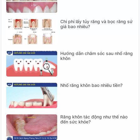
Chi phí lấy tủy răng và bọc răng sứ
giá bao nhiêu?
Hướng dẫn chăm sóc sau nhổ răng
khôn
Nhổ răng khôn bao nhiêu tiền?
Răng khôn tác động như thế nào
đến sức khỏe?