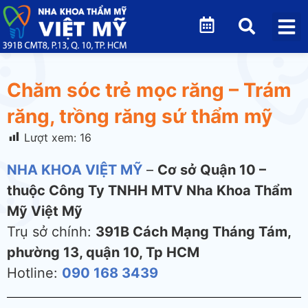
Chăm sóc trẻ mọc răng – Trám
răng, trồng răng sứ thẩm mỹ
Lượt xem:
16
NHA KHOA VIỆT MỸ
–
Cơ sở Quận 10 –
thuộc Công Ty TNHH MTV Nha Khoa Thẩm
Mỹ Việt Mỹ
Trụ sở chính:
391B Cách Mạng Tháng Tám,
phường 13, quận 10, Tp HCM
Hotline:
090 168 3439