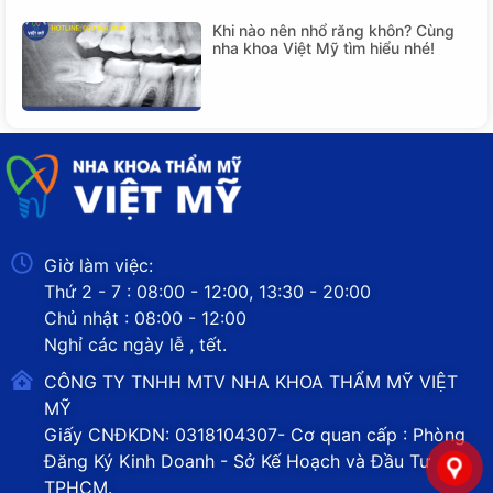
Khi nào nên nhổ răng khôn? Cùng
nha khoa Việt Mỹ tìm hiểu nhé!
Giờ làm việc:
Thứ 2 - 7 : 08:00 - 12:00, 13:30 - 20:00
Chủ nhật : 08:00 - 12:00
Nghỉ các ngày lễ , tết.
CÔNG TY TNHH MTV NHA KHOA THẨM MỸ VIỆT
MỸ
Giấy CNĐKDN: 0318104307- Cơ quan cấp : Phòng
Đăng Ký Kinh Doanh - Sở Kế Hoạch và Đầu Tư
TPHCM.