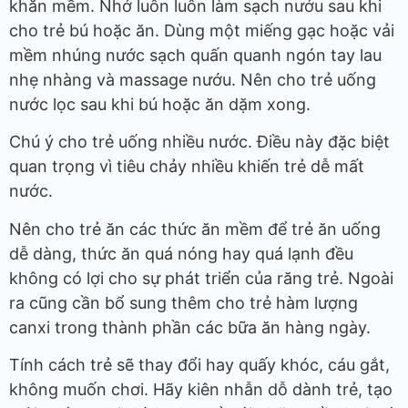
khăn mềm. Nhớ luôn luôn làm sạch nướu sau khi
cho trẻ bú hoặc ăn. Dùng một miếng gạc hoặc vải
mềm nhúng nước sạch quấn quanh ngón tay lau
nhẹ nhàng và massage nướu. Nên cho trẻ uống
nước lọc sau khi bú hoặc ăn dặm xong.
Chú ý cho trẻ uống nhiều nước. Điều này đặc biệt
quan trọng vì tiêu chảy nhiều khiến trẻ dễ mất
nước.
Nên cho trẻ ăn các thức ăn mềm để trẻ ăn uống
dễ dàng, thức ăn quá nóng hay quá lạnh đều
không có lợi cho sự phát triển của răng trẻ. Ngoài
ra cũng cần bổ sung thêm cho trẻ hàm lượng
canxi trong thành phần các bữa ăn hàng ngày.
Tính cách trẻ sẽ thay đổi hay quấy khóc, cáu gắt,
không muốn chơi. Hãy kiên nhẫn dỗ dành trẻ, tạo