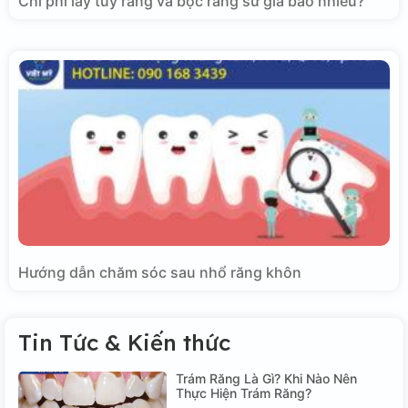
Chi phí lấy tủy răng và bọc răng sứ giá bao nhiêu?
Hướng dẫn chăm sóc sau nhổ răng khôn
Tin Tức & Kiến thức
Trám Răng Là Gì? Khi Nào Nên
Thực Hiện Trám Răng?