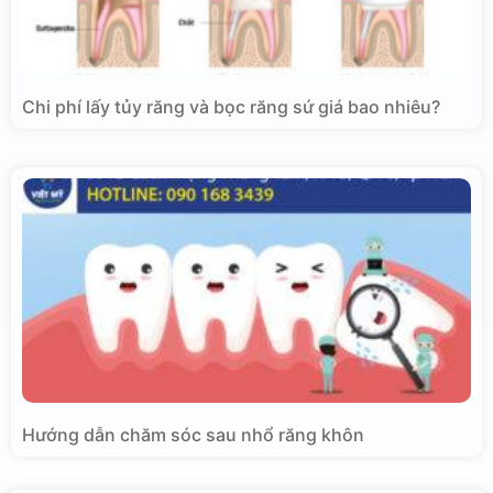
Chi phí lấy tủy răng và bọc răng sứ giá bao nhiêu?
Hướng dẫn chăm sóc sau nhổ răng khôn