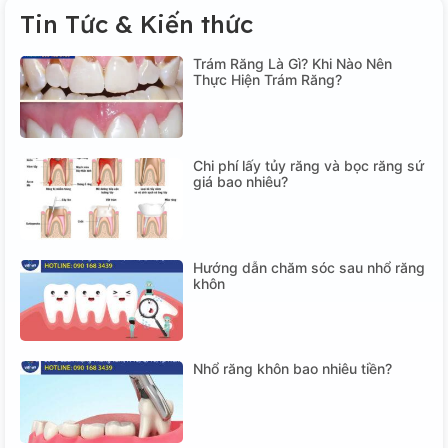
Tin Tức & Kiến thức
Trám Răng Là Gì? Khi Nào Nên
Thực Hiện Trám Răng?
Chi phí lấy tủy răng và bọc răng sứ
giá bao nhiêu?
Hướng dẫn chăm sóc sau nhổ răng
khôn
Nhổ răng khôn bao nhiêu tiền?