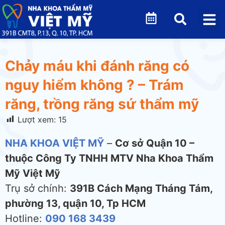
Chảy máu khi đánh răng có
nguy hiểm không ? – Trám
răng, trồng răng sứ thẩm mỹ
Lượt xem:
15
NHA KHOA VIỆT MỸ
–
Cơ sở Quận 10 –
thuộc Công Ty TNHH MTV Nha Khoa Thẩm
Mỹ Việt Mỹ
Trụ sở chính:
391B Cách Mạng Tháng Tám,
phường 13, quận 10, Tp HCM
Hotline:
090 168 3439