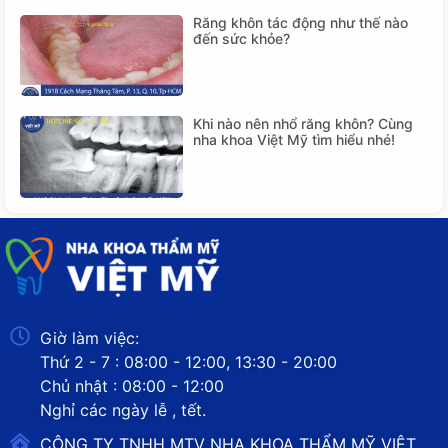
Răng khôn tác động như thế nào
đến sức khỏe?
Khi nào nên nhổ răng khôn? Cùng
nha khoa Việt Mỹ tìm hiểu nhé!
Giờ làm việc:
Thứ 2 - 7 : 08:00 - 12:00, 13:30 - 20:00
Chủ nhật : 08:00 - 12:00
Nghỉ các ngày lễ , tết.
CÔNG TY TNHH MTV NHA KHOA THẨM MỸ VIỆT