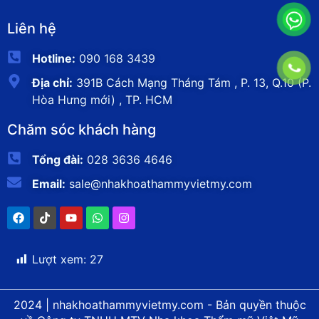
Liên hệ
Hotline:
090 168 3439
Địa chỉ:
391B Cách Mạng Tháng Tám , P. 13, Q.10 (P.
Hòa Hưng mới) , TP. HCM
Chăm sóc khách hàng
Tổng đài:
028 3636 4646
Email:
sale@nhakhoathammyvietmy.com
Lượt xem:
27
2024 | nhakhoathammyvietmy.com - Bản quyền thuộc