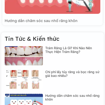
Hướng dẫn chăm sóc sau nhổ răng khôn
Tin Tức & Kiến thức
Trám Răng Là Gì? Khi Nào Nên
Thực Hiện Trám Răng?
Chi phí lấy tủy răng và bọc răng sứ
giá bao nhiêu?
Hướng dẫn chăm sóc sau nhổ răng
khôn