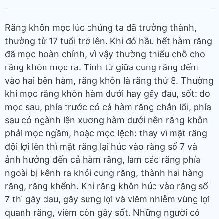
Răng khôn mọc lúc chúng ta đã trưởng thành,
thường từ 17 tuổi trở lên. Khi đó hầu hết hàm răng
đã mọc hoàn chỉnh, vì vậy thường thiếu chỗ cho
răng khôn mọc ra. Tính từ giữa cung răng đếm
vào hai bên hàm, răng khôn là răng thứ 8. Thường
khi mọc răng khôn hàm dưới hay gây đau, sốt: do
mọc sau, phía trước có cả hàm răng chắn lối, phía
sau có ngành lên xương hàm dưới nên răng khôn
phải mọc ngầm, hoặc mọc lệch: thay vì mặt răng
đội lợi lên thì mặt răng lại húc vào răng số 7 và
ảnh hưởng đến cả hàm răng, làm các răng phía
ngoài bị kênh ra khỏi cung răng, thành hai hàng
răng, răng khểnh. Khi răng khôn húc vào răng số
7 thì gây đau, gây sưng lợi và viêm nhiễm vùng lợi
quanh răng, viêm còn gây sốt. Những người có