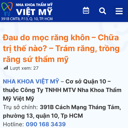
Đau do mọc răng khôn – Chữa
trị thế nào? – Trám răng, trồng
răng sứ thẩm mỹ
Lượt xem:
27
NHA KHOA VIỆT MỸ
–
Cơ sở Quận 10 –
thuộc Công Ty TNHH MTV Nha Khoa Thẩm
Mỹ Việt Mỹ
Trụ sở chính:
391B Cách Mạng Tháng Tám,
phường 13, quận 10, Tp HCM
Hotline:
090 168 3439