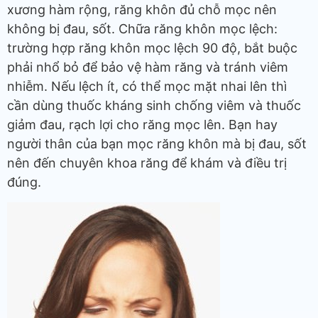
xương hàm rộng, răng khôn đủ chỗ mọc nên
không bị đau, sốt. Chữa răng khôn mọc lệch:
trường hợp răng khôn mọc lệch 90 độ, bắt buộc
phải nhổ bỏ để bảo vệ hàm răng và tránh viêm
nhiễm. Nếu lệch ít, có thể mọc mặt nhai lên thì
cần dùng thuốc kháng sinh chống viêm và thuốc
giảm đau, rạch lợi cho răng mọc lên. Bạn hay
người thân của bạn mọc răng khôn mà bị đau, sốt
nên đến chuyên khoa răng để khám và điều trị
đúng.