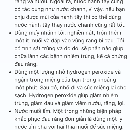
răng và nướu. Ngoài ra, nước hành tây cũng
có tác dụng như nước chanh, vì vậy, nếu bạn
chịu được mùi của hành tây thì có thể dùng
nước hành tây thay nước chanh cũng rất tốt.
Dùng mấy nhánh tỏi, nghiền nát, trộn thêm
một ít muối và đắp vào vùng răng bị đau. Tỏi
có tính sát trùng và do đó, sẽ phần nào giúp
chữa lành các bệnh nhiễm trùng, kể cả chứng
đau răng.
Dùng một lượng nhỏ hydrogen peroxide và
ngậm trong miệng của bạn trong khoảng
một phút. Sau đó, nhổ đi và súc miệng lại cho
sạch. Hydrogen peroxide giúp giảm nhiễm
trùng, giảm đau và giảm viêm nướu, răng, lợi.
Nước muối ấm. Một trong những biện pháp
khắc phục đau răng đơn giản là dùng một ly
nước ấm pha với hai thìa muối để súc miệng.