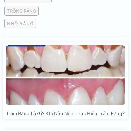
TRỒNG RĂNG
NHỔ RĂNG
Trám Răng Là Gì? Khi Nào Nên Thực Hiện Trám Răng?