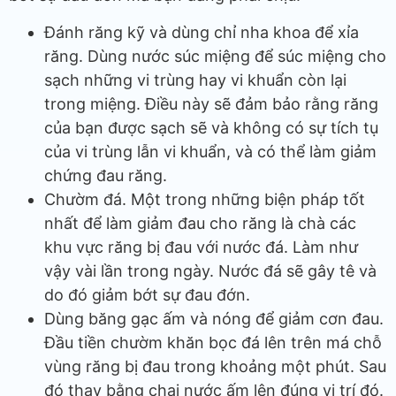
Đánh răng kỹ và dùng chỉ nha khoa để xỉa
răng. Dùng nước súc miệng để súc miệng cho
sạch những vi trùng hay vi khuẩn còn lại
trong miệng. Điều này sẽ đảm bảo rằng răng
của bạn được sạch sẽ và không có sự tích tụ
của vi trùng lẫn vi khuẩn, và có thể làm giảm
chứng đau răng.
Chườm đá. Một trong những biện pháp tốt
nhất để làm giảm đau cho răng là chà các
khu vực răng bị đau với nước đá. Làm như
vậy vài lần trong ngày. Nước đá sẽ gây tê và
do đó giảm bớt sự đau đớn.
Dùng băng gạc ấm và nóng để giảm cơn đau.
Đầu tiền chườm khăn bọc đá lên trên má chỗ
vùng răng bị đau trong khoảng một phút. Sau
đó thay bằng chai nước ấm lên đúng vị trí đó.