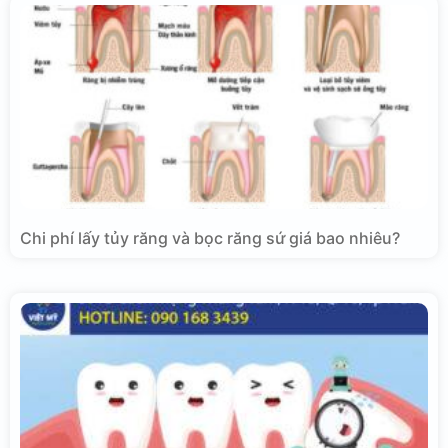
Chi phí lấy tủy răng và bọc răng sứ giá bao nhiêu?