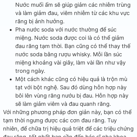
Nước muối ấm sẽ giúp giảm các nhiễm trùng
và làm giảm đau, viêm nhiễm từ các khu vực
răng bị ảnh hưởng.
Pha nước soda với nước thường để súc
miệng. Nước soda được coi là có thể giảm
đau răng tạm thời. Bạn cũng có thể thay thế
nước soda bằng rượu whisky. Mỗi lần súc
miệng khoảng vài giây, làm vài lần như vậy
trong ngày.
Một cách khác cũng có hiệu quả là trộn mù
tạt với bột nghệ. Sau đó dùng hỗn hợp này
bôi lên vùng răng nướu bị đau. Hỗn hợp này
sẽ làm giảm viêm và đau quanh răng.
Với những phương pháp đơn giản này, bạn có thể
tạm thời ngưng được các cơn đau răng. Tuy
nhiên, để chữa trị hiệu quả triệt để các triệu chứng
đau răng, tốt nhất bạn cần đến bác sĩ nha khoa