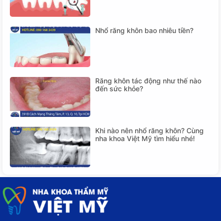
Nhổ răng khôn bao nhiêu tiền?
Răng khôn tác động như thế nào
đến sức khỏe?
Khi nào nên nhổ răng khôn? Cùng
nha khoa Việt Mỹ tìm hiểu nhé!