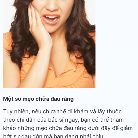
Một số mẹo chữa đau răng
Tuy nhiên, nếu chưa thể đi khám và lấy thuốc
theo chỉ dẫn của bác sĩ ngay, bạn có thể tham
khảo những mẹo chữa đau răng dưới đây để giảm
bớt sự đau đớn mà bạn đang phải chịu: