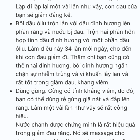
Lặp đi lặp lại một vài lần như vậy, cơn đau của
bạn sẽ giảm đáng kể.
Bôi dầu ôliu trộn lẫn với dầu đinh hương lên
phần răng và nướu bị đau. Trộn hai phần hỗn
hợp tinh dầu đinh hương với một phần dầu
ôliu. Làm điều này 34 lần mỗi ngày, cho đến
khi cơn đau giảm đi. Thậm chí bạn cũng có
thể nhai đinh hương, bởi đinh hương ngăn
chặn sự nhiễm trùng và vi khuẩn lây lan và
rất tốt trong giảm đau, kháng viêm.
Dùng gừng. Gừng có tính kháng viêm, do đó,
bạn có thể dùng rễ gừng giã nát và đắp lên
răng. Làm một vài lần như vậy sẽ rất công
hiệu.
Nước chanh được chứng minh là rất hiệu quả
trong giảm đau răng. Nó sẽ massage cho