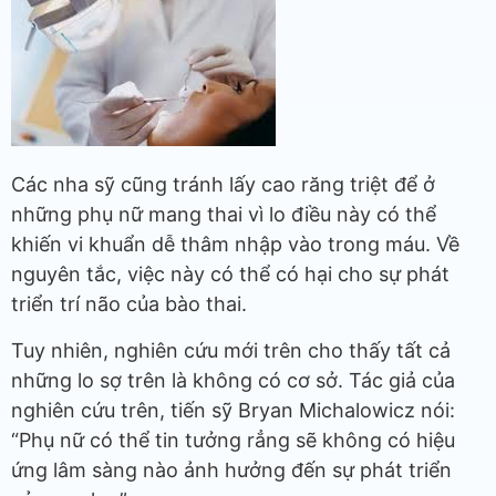
Các nha sỹ cũng tránh lấy cao răng triệt để ở
những phụ nữ mang thai vì lo điều này có thể
khiến vi khuẩn dễ thâm nhập vào trong máu. Về
nguyên tắc, việc này có thể có hại cho sự phát
triển trí não của bào thai.
Tuy nhiên, nghiên cứu mới trên cho thấy tất cả
những lo sợ trên là không có cơ sở. Tác giả của
nghiên cứu trên, tiến sỹ Bryan Michalowicz nói:
“Phụ nữ có thể tin tưởng rẳng sẽ không có hiệu
ứng lâm sàng nào ảnh hưởng đến sự phát triển