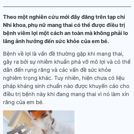
Theo một nghiên cứu mới đây đăng trên tạp chí
Nhi khoa, phụ nữ mang thai có thể được điều trị
bệnh viêm lợi một cách an toàn mà không phải lo
lắng ảnh hưởng đến sức khỏe của em bé.
Bệnh về lợi là vấn đề thường gặp khi mang thai,
gây ra bởi sự nhiễm khuẩn phá vỡ mô lợi và có thể
dẫn đến rụng răng và các vấn đề sức khỏe
nghiêm trọng khác. Tuy nhiên, hiện chưa có liệu
pháp kháng sinh chuẩn nào được khuyến cáo cho
điều trị bệnh này khi đang mang thai vì nó làm xỉn
răng của em bé.