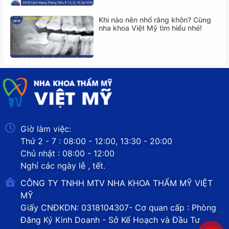
Khi nào nên nhổ răng khôn? Cùng
nha khoa Việt Mỹ tìm hiểu nhé!
Giờ làm việc:
Thứ 2 - 7 : 08:00 - 12:00, 13:30 - 20:00
Chủ nhật : 08:00 - 12:00
Nghỉ các ngày lễ , tết.
CÔNG TY TNHH MTV NHA KHOA THẨM MỸ VIỆT
MỸ
Giấy CNĐKDN: 0318104307- Cơ quan cấp : Phòng
Đăng Ký Kinh Doanh - Sở Kế Hoạch và Đầu Tư