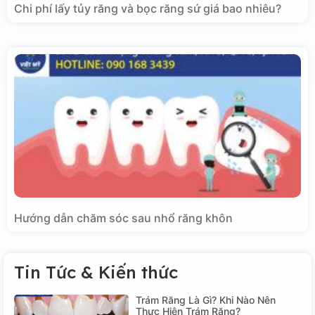
Chi phí lấy tủy răng và bọc răng sứ giá bao nhiêu?
Hướng dẫn chăm sóc sau nhổ răng khôn
Tin Tức & Kiến thức
Trám Răng Là Gì? Khi Nào Nên
Thực Hiện Trám Răng?