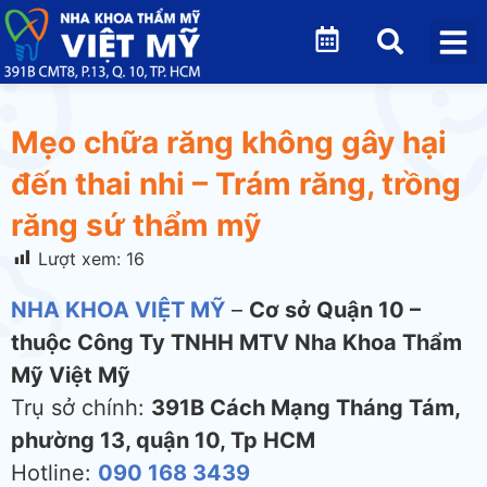
Mẹo chữa răng không gây hại
đến thai nhi – Trám răng, trồng
răng sứ thẩm mỹ
Lượt xem:
16
NHA KHOA VIỆT MỸ
–
Cơ sở Quận 10 –
thuộc Công Ty TNHH MTV Nha Khoa Thẩm
Mỹ Việt Mỹ
Trụ sở chính:
391B Cách Mạng Tháng Tám,
phường 13, quận 10, Tp HCM
Hotline:
090 168 3439