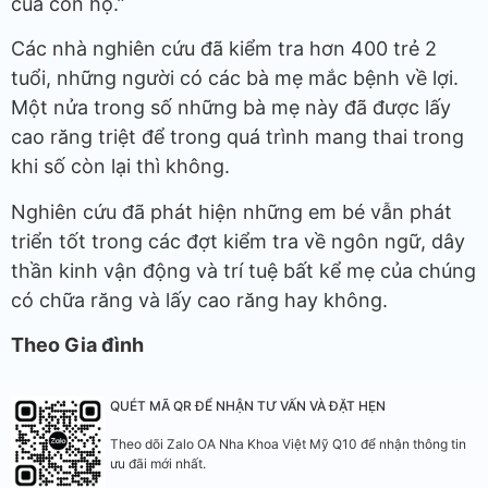
của con họ.”
Các nhà nghiên cứu đã kiểm tra hơn 400 trẻ 2
tuổi, những người có các bà mẹ mắc bệnh về lợi.
Một nửa trong số những bà mẹ này đã được lấy
cao răng triệt để trong quá trình mang thai trong
khi số còn lại thì không.
Nghiên cứu đã phát hiện những em bé vẫn phát
triển tốt trong các đợt kiểm tra về ngôn ngữ, dây
thần kinh vận động và trí tuệ bất kể mẹ của chúng
có chữa răng và lấy cao răng hay không.
Theo Gia đình
QUÉT MÃ QR ĐỂ NHẬN TƯ VẤN VÀ ĐẶT HẸN
Theo dõi Zalo OA Nha Khoa Việt Mỹ Q10 để nhận thông tin
ưu đãi mới nhất.