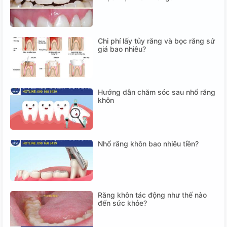
Chi phí lấy tủy răng và bọc răng sứ
giá bao nhiêu?
Hướng dẫn chăm sóc sau nhổ răng
khôn
Nhổ răng khôn bao nhiêu tiền?
Răng khôn tác động như thế nào
đến sức khỏe?