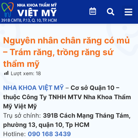
Nguyên nhân chân răng có mủ
– Trám răng, trồng răng sứ
thẩm mỹ
Lượt xem:
18
NHA KHOA VIỆT MỸ
–
Cơ sở Quận 10 –
thuộc Công Ty TNHH MTV Nha Khoa Thẩm
Mỹ Việt Mỹ
Trụ sở chính:
391B Cách Mạng Tháng Tám,
phường 13, quận 10, Tp HCM
Hotline:
090 168 3439