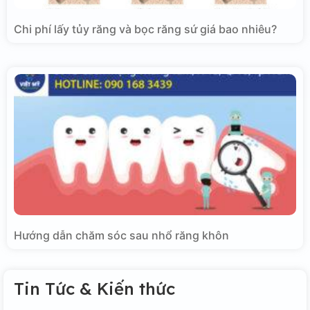
Chi phí lấy tủy răng và bọc răng sứ giá bao nhiêu?
Hướng dẫn chăm sóc sau nhổ răng khôn
Tin Tức & Kiến thức