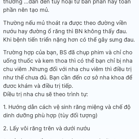
thương …dẫn đến tủy hoại tử bán phần hay toàn
phần nên tạo mủ.
Thường nếu mủ thoát ra được theo đường viền
nướu hay đường ổ răng thì BN không thấy đau.
Khi bệnh tiến triển nặng hơn có thể gây sưng đau.
Trường hợp của bạn, BS đã chụp phim và chỉ cho
uống thuốc và kem thoa thì có thể bạn chỉ bị nha
chu viêm .Nhưng đối với nha chu viêm thì điều trị
như thế chưa đủ. Bạn cần đến cơ sở nha khoa để
đươc khám và điều trị tiếp.
Điều trị nha chu sẽ theo trình tự:
1. Hướng dẫn cách vệ sinh răng miệng và chế độ
dinh dưỡng phù hợp (tùy đối tượng)
2. Lấy vôi răng trên và dưới nướu