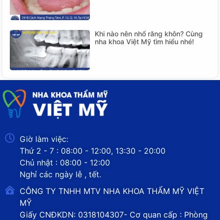
Khi nào nên nhổ răng khôn? Cùng
nha khoa Việt Mỹ tìm hiểu nhé!
Giờ làm việc:
Thứ 2 - 7 : 08:00 - 12:00, 13:30 - 20:00
Chủ nhật : 08:00 - 12:00
Nghỉ các ngày lễ , tết.
CÔNG TY TNHH MTV NHA KHOA THẨM MỸ VIỆT
MỸ
Giấy CNĐKDN: 0318104307- Cơ quan cấp : Phòng