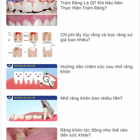
Trám Răng Là Gì? Khi Nào Nên
Thực Hiện Trám Răng?
Chi phí lấy tủy răng và bọc răng sứ
giá bao nhiêu?
Hướng dẫn chăm sóc sau nhổ răng
khôn
Nhổ răng khôn bao nhiêu tiền?
Răng khôn tác động như thế nào
đến sức khỏe?