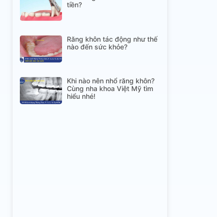
tiền?
Răng khôn tác động như thế
nào đến sức khỏe?
Khi nào nên nhổ răng khôn?
Cùng nha khoa Việt Mỹ tìm
hiểu nhé!