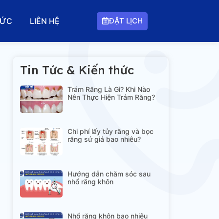
ĐẶT LỊCH
TỨC
LIÊN HỆ
Tin Tức & Kiến thức
Trám Răng Là Gì? Khi Nào
Nên Thực Hiện Trám Răng?
Chi phí lấy tủy răng và bọc
răng sứ giá bao nhiêu?
Hướng dẫn chăm sóc sau
nhổ răng khôn
Nhổ răng khôn bao nhiêu