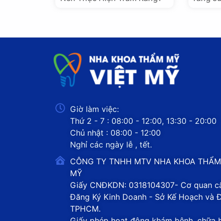
Giờ làm việc:
Thứ 2 - 7 : 08:00 - 12:00, 13:30 - 20:00
Chủ nhật : 08:00 - 12:00
Nghỉ các ngày lễ , tết.
CÔNG TY TNHH MTV NHA KHOA THẨM
MỸ
Giấy CNĐKDN: 0318104307- Cơ quan cấ
Đăng Ký Kinh Doanh - Sở Kế Hoạch và 
TPHCM.
Giấy phép hoạt động khám bệnh, chữa 