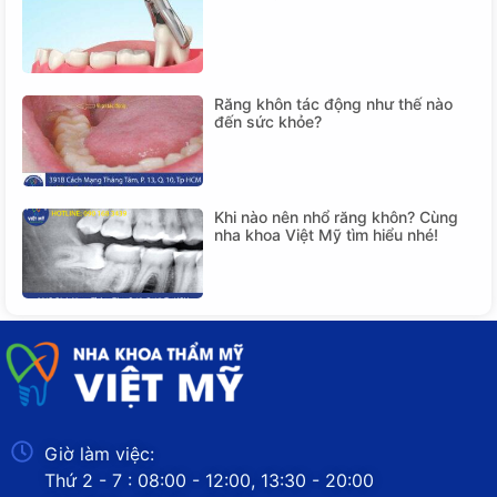
Răng khôn tác động như thế nào
đến sức khỏe?
Khi nào nên nhổ răng khôn? Cùng
nha khoa Việt Mỹ tìm hiểu nhé!
Giờ làm việc:
Thứ 2 - 7 : 08:00 - 12:00, 13:30 - 20:00