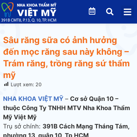
Sâu răng sữa có ảnh hưởng
đến mọc răng sau này không –
Trám răng, trồng răng sứ thẩm
mỹ
Lượt xem:
20
NHA KHOA VIỆT MỸ
–
Cơ sở Quận 10 –
thuộc Công Ty TNHH MTV Nha Khoa Thẩm
Mỹ Việt Mỹ
Trụ sở chính:
391B Cách Mạng Tháng Tám,
phường 13, quận 10, Tp HCM