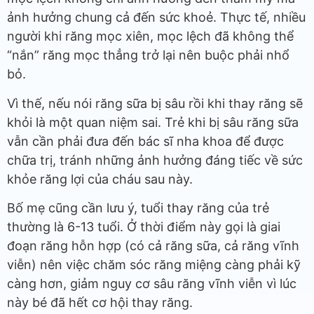
ảnh hưởng chung cả đến sức khoẻ. Thực tế, nhiều
người khi răng mọc xiên, mọc lệch đã không thể
“nắn” răng mọc thẳng trở lại nên buộc phải nhổ
bỏ.
Vì thế, nếu nói răng sữa bị sâu rồi khi thay răng sẽ
khỏi là một quan niệm sai. Trẻ khi bị sâu răng sữa
vẫn cần phải đưa đến bác sĩ nha khoa để được
chữa trị, tránh những ảnh hưởng đáng tiếc về sức
khỏe răng lợi của cháu sau này.
Bố mẹ cũng cần lưu ý, tuổi thay răng của trẻ
thường là 6-13 tuổi. Ở thời điểm này gọi là giai
đoạn răng hỗn hợp (có cả răng sữa, cả răng vĩnh
viễn) nên việc chăm sóc răng miệng càng phải kỹ
càng hơn, giảm nguy cơ sâu răng vĩnh viễn vì lúc
này bé đã hết cơ hội thay răng.