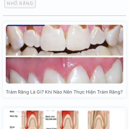
NHỔ RĂNG
Trám Răng Là Gì? Khi Nào Nên Thực Hiện Trám Răng?