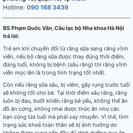
Hotline:
090 168 3439
BS Phạm Quốc Vân, Câu lạc bộ Nha khoa Hà Nội
trả lời:
Trẻ em khi chuyển đổi từ răng sữa sang răng vĩnh
viễn, nếu bộ răng sữa được thay đúng thời điểm,
đúng tuổi, không bị bệnh (sâu răng) thì răng vĩnh
viễn mọc lên là trong tình trạng tốt nhất.
Còn nếu răng sữa sâu, bị viêm, gây rụng trước tuổi
sẽ không tốt cho bé. Tại thời điểm sâu răng, răng
luôn bị đau, buốt khiến răng bé yếu, không thể ăn
đồ ăn cứng, không nhai được thức ăn như các
bạn cùng lứa tuổi mà phải xay nhuyễn. Vì thế, tình
trạng sức khoẻ toàn thân sẽ bị ảnh hưởng do
không được cung cấp đầy đủ dinh dưỡng qua ăn