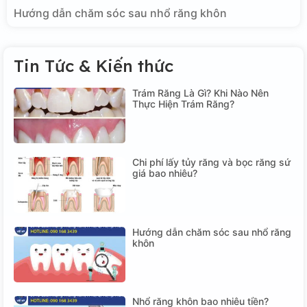
Hướng dẫn chăm sóc sau nhổ răng khôn
Tin Tức & Kiến thức
Trám Răng Là Gì? Khi Nào Nên
Thực Hiện Trám Răng?
Chi phí lấy tủy răng và bọc răng sứ
giá bao nhiêu?
Hướng dẫn chăm sóc sau nhổ răng
khôn
Nhổ răng khôn bao nhiêu tiền?