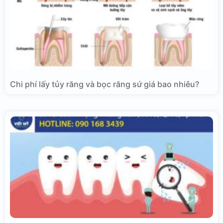
Chi phí lấy tủy răng và bọc răng sứ giá bao nhiêu?