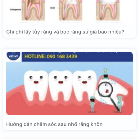
Chi phí lấy tủy răng và bọc răng sứ giá bao nhiêu?
Hướng dẫn chăm sóc sau nhổ răng khôn