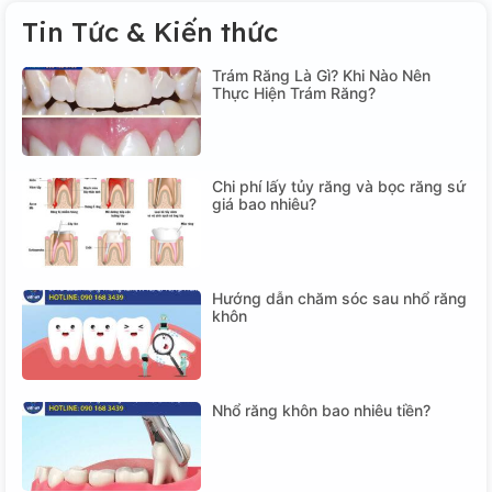
Tin Tức & Kiến thức
Trám Răng Là Gì? Khi Nào Nên
Thực Hiện Trám Răng?
Chi phí lấy tủy răng và bọc răng sứ
giá bao nhiêu?
Hướng dẫn chăm sóc sau nhổ răng
khôn
Nhổ răng khôn bao nhiêu tiền?