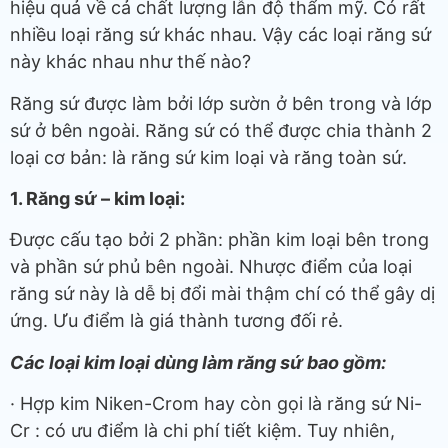
hiệu quả về cả chất lượng lẫn độ thẩm mỹ. Có rất
nhiều loại răng sứ khác nhau. Vậy các loại răng sứ
này khác nhau như thế nào?
Răng sứ được làm bởi lớp sườn ở bên trong và lớp
sứ ở bên ngoài. Răng sứ có thể được chia thành 2
loại cơ bản: là răng sứ kim loại và răng toàn sứ.
1. Răng sứ – kim loại:
Được cấu tạo bởi 2 phần: phần kim loại bên trong
và phần sứ phủ bên ngoài. Nhược điểm của loại
răng sứ này là dễ bị đổi mài thậm chí có thể gây dị
ứng. Ưu điểm là giá thành tương đối rẻ.
Các loại kim loại dùng làm răng sứ bao gồm:
· Hợp kim Niken-Crom hay còn gọi là răng sứ Ni-
Cr : có ưu điểm là chi phí tiết kiệm. Tuy nhiên,