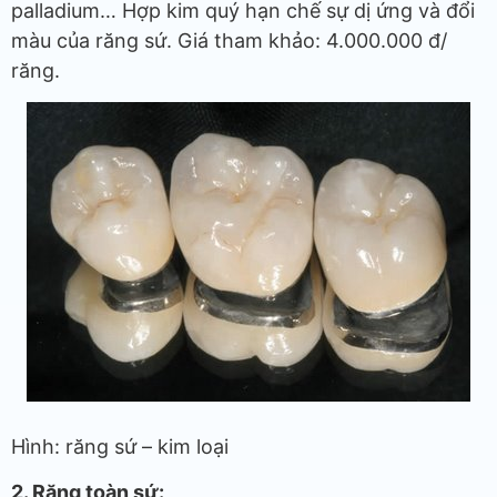
palladium… Hợp kim quý hạn chế sự dị ứng và đổi
màu của răng sứ. Giá tham khảo: 4.000.000 đ/
răng.
Hình: răng sứ – kim loại
2. Răng toàn sứ: