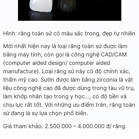
Hình: răng toàn sứ có màu sắc trong, đẹp tự nhiên
Mới nhất hiện nay là loại răng toàn sứ được làm
bằng máy tính, còn gọi là công nghệ CAD/CAM
(computer aided design/ computer aided
manufacture). Loại răng sứ này có độ chính xác,
thẩm mỹ cao. Sườn được làm bằng zirconia là vật
liệu công nghệ cao đã được dùng trong tàu vũ trụ,
làm khớp nhân tạo trong y học…, có độ bền và
chịu lực rất tốt. Với những ưu điểm trên, răng toàn
sứ đang là sự lựa chọn phổ biến.
Giá tham khảo: 2.500.000 – 4.000.000 đ/ răng.