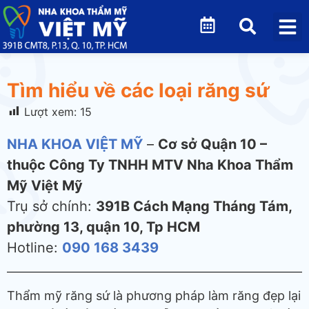
Tìm hiểu về các loại răng sứ
Lượt xem:
15
NHA KHOA VIỆT MỸ
–
Cơ sở Quận 10 –
thuộc Công Ty TNHH MTV Nha Khoa Thẩm
Mỹ Việt Mỹ
Trụ sở chính:
391B Cách Mạng Tháng Tám,
phường 13, quận 10, Tp HCM
Hotline:
090 168 3439
Thẩm mỹ răng sứ là phương pháp làm răng đẹp lại