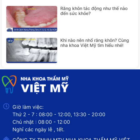
Răng khôn tác động như thế nào
đến sức khỏe?
Khi nào nên nhổ răng khôn? Cùng
nha khoa Việt Mỹ tìm hiểu nhé!
Giờ làm việc:
Thứ 2 - 7 : 08:00 - 12:00, 13:30 - 20:00
Chủ nhật : 08:00 - 12:00
Nghỉ các ngày lễ , tết.
CÔNG TY TNHH MTV NHA KHOA THẨM MỸ VIỆT