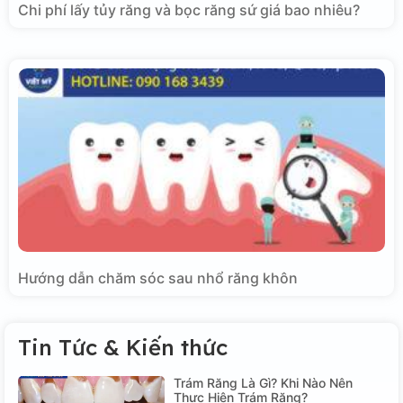
Chi phí lấy tủy răng và bọc răng sứ giá bao nhiêu?
Hướng dẫn chăm sóc sau nhổ răng khôn
Tin Tức & Kiến thức
Trám Răng Là Gì? Khi Nào Nên
Thực Hiện Trám Răng?