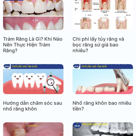
Trám Răng Là Gì? Khi Nào
Chi phí lấy tủy răng và
Nên Thực Hiện Trám
bọc răng sứ giá bao
Răng?
nhiêu?
Hướng dẫn chăm sóc sau
Nhổ răng khôn bao nhiêu
nhổ răng khôn
tiền?