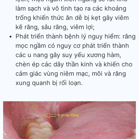
làm sạch và vô tình tạo ra các khoảng
trống khiến thức ăn dễ bị kẹt gây viêm
kẽ răng, sâu răng, viêm lợi;
Phát triển thành bệnh lý nguy hiểm: răng
mọc ngầm có nguy cơ phát triển thành
các u nang gây suy yếu xương hàm,
chèn ép các dây thần kinh và khiến cho
cảm giác vùng niêm mạc, môi và răng
xung quanh bị rối loạn.