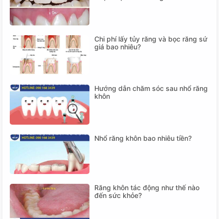
Chi phí lấy tủy răng và bọc răng sứ
giá bao nhiêu?
Hướng dẫn chăm sóc sau nhổ răng
khôn
Nhổ răng khôn bao nhiêu tiền?
Răng khôn tác động như thế nào
đến sức khỏe?