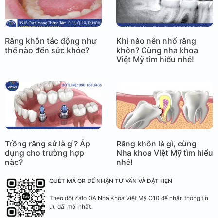
Răng khôn tác động như
Khi nào nên nhổ răng
thế nào đến sức khỏe?
khôn? Cùng nha khoa
Việt Mỹ tìm hiểu nhé!
Trồng răng sứ là gì? Áp
Răng khôn là gì, cùng
dụng cho trường hợp
Nha khoa Việt Mỹ tìm hiểu
nào?
nhé!
QUÉT MÃ QR ĐỂ NHẬN TƯ VẤN VÀ ĐẶT HẸN
Theo dõi Zalo OA Nha Khoa Việt Mỹ Q10 để nhận thông tin
ưu đãi mới nhất.