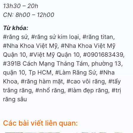
13h30 – 20h
CN: 8h00 – 12h00
Từ khóa:
#răng sứ, #răng sứ kim loại, #răng titan,
#Nha Khoa Việt Mỹ, #Nha Khoa Việt Mỹ
Quận 10, #Việt Mỹ Quận 10, #0901683439,
#391B Cách Mạng Tháng Tám, phường 13,
quận 10, Tp HCM, #Làm Răng Sứ, #Nha
Khoa, #răng hàm mặt, #cao vôi răng, #tẩy
trắng răng, #nhổ răng, #làm đẹp răng, #trị
răng sâu
Các bài viết liên quan: