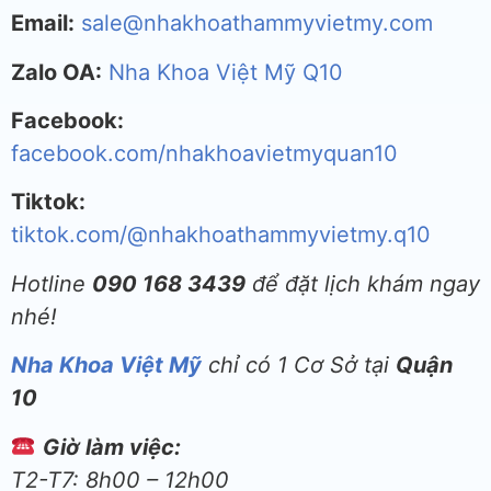
Email:
sale@nhakhoathammyvietmy.com
Zalo OA:
Nha Khoa Việt Mỹ Q10
Facebook:
facebook.com/nhakhoavietmyquan10
Tiktok:
tiktok.com/@nhakhoathammyvietmy.q10
Hotline
090 168 3439
để đặt lịch khám ngay
nhé!
Nha Khoa Việt Mỹ
chỉ có 1 Cơ Sở tại
Quận
10
Giờ làm việc:
T2-T7: 8h00 – 12h00