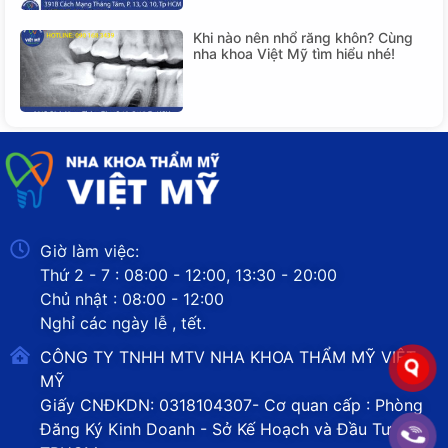
Khi nào nên nhổ răng khôn? Cùng
nha khoa Việt Mỹ tìm hiểu nhé!
Giờ làm việc:
Thứ 2 - 7 : 08:00 - 12:00, 13:30 - 20:00
Chủ nhật : 08:00 - 12:00
Nghỉ các ngày lễ , tết.
CÔNG TY TNHH MTV NHA KHOA THẨM MỸ VIỆT
MỸ
Giấy CNĐKDN: 0318104307- Cơ quan cấp : Phòng
Đăng Ký Kinh Doanh - Sở Kế Hoạch và Đầu Tư