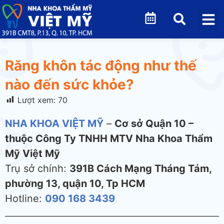
Răng khôn tác động như thế
nào đến sức khỏe?
Lượt xem:
70
NHA KHOA VIỆT MỸ
–
Cơ sở Quận 10 –
thuộc Công Ty TNHH MTV Nha Khoa Thẩm
Mỹ Việt Mỹ
Trụ sở chính:
391B Cách Mạng Tháng Tám,
phường 13, quận 10, Tp HCM
Hotline:
090 168 3439